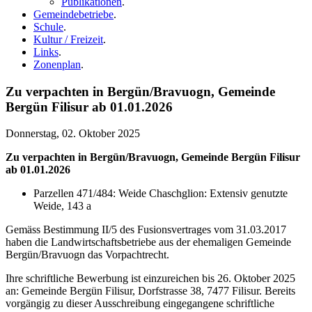
Publikationen
.
Gemeindebetriebe
.
Schule
.
Kultur / Freizeit
.
Links
.
Zonenplan
.
Zu verpachten in Bergün/Bravuogn, Gemeinde
Bergün Filisur ab 01.01.2026
Donnerstag, 02. Oktober 2025
Zu verpachten in Bergün/Bravuogn, Gemeinde Bergün Filisur
ab 01.01.2026
Parzellen 471/484: Weide Chaschglion: Extensiv genutzte
Weide, 143 a
Gemäss Bestimmung II/5 des Fusionsvertrages vom 31.03.2017
haben die Landwirtschaftsbetriebe aus der ehemaligen Gemeinde
Bergün/Bravuogn das Vorpachtrecht.
Ihre schriftliche Bewerbung ist einzureichen bis 26. Oktober 2025
an: Gemeinde Bergün Filisur, Dorfstrasse 38, 7477 Filisur. Bereits
vorgängig zu dieser Ausschreibung eingegangene schriftliche