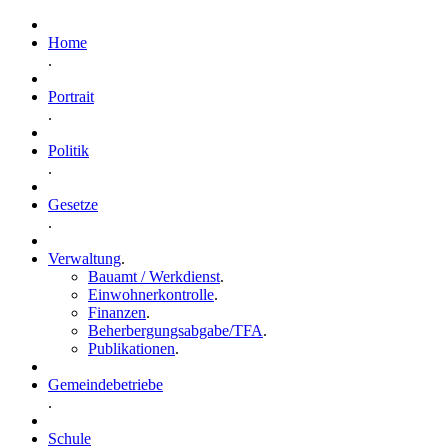
Home
.
Portrait
.
Politik
.
Gesetze
.
Verwaltung
.
Bauamt / Werkdienst
.
Einwohnerkontrolle
.
Finanzen
.
Beherbergungsabgabe/TFA
.
Publikationen
.
Gemeindebetriebe
.
Schule