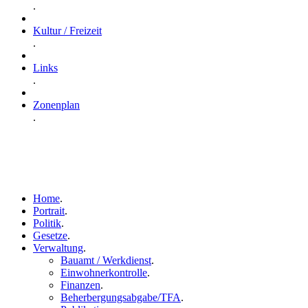
.
Kultur / Freizeit
.
Links
.
Zonenplan
.
Home
.
Portrait
.
Politik
.
Gesetze
.
Verwaltung
.
Bauamt / Werkdienst
.
Einwohnerkontrolle
.
Finanzen
.
Beherbergungsabgabe/TFA
.