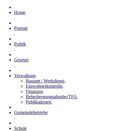
Home
.
Portrait
.
Politik
.
Gesetze
.
Verwaltung
.
Bauamt / Werkdienst
.
Einwohnerkontrolle
.
Finanzen
.
Beherbergungsabgabe/TFA
.
Publikationen
.
Gemeindebetriebe
.
Schule