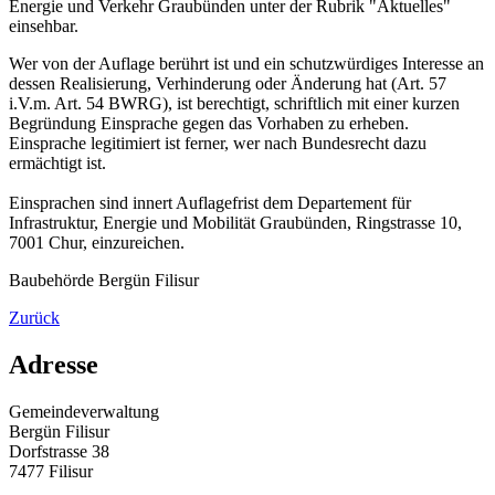
Energie und Verkehr Graubünden unter der Rubrik "Aktuelles"
einsehbar.
Wer von der Auflage berührt ist und ein schutzwürdiges Interesse an
dessen Realisierung, Verhinderung oder Änderung hat (Art. 57
i.V.m. Art. 54 BWRG), ist berechtigt, schriftlich mit einer kurzen
Begründung Einsprache gegen das Vorhaben zu erheben.
Einsprache legitimiert ist ferner, wer nach Bundesrecht dazu
ermächtigt ist.
Einsprachen sind innert Auflagefrist dem Departement für
Infrastruktur, Energie und Mobilität Graubünden, Ringstrasse 10,
7001 Chur, einzureichen.
Baubehörde Bergün Filisur
Zurück
Adresse
Gemeindeverwaltung
Bergün Filisur
Dorfstrasse 38
7477 Filisur