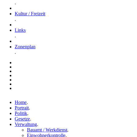
.
Kultur / Freizeit
.
Links
.
Zonenplan
.
Home
.
Portrait
.
Politik
.
Gesetze
.
Verwaltung
.
Bauamt / Werkdienst
.
Einwohnerkontrolle
.