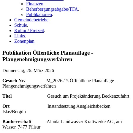
Finanzen
.
Beherbergungsabgabe/TFA
.
Publikationen
.
Gemeindebetriebe
.
Schule
.
Kultur / Freizeit
.
Links
.
Zonenplan
.
Publikation Öffentliche Planauflage -
Plangenehmigungsverfahren
Donnerstag, 26. März 2026
Gesuch Nr.
M_2026-15 Öffentliche Planauflage –
Plangenehmigungsverfahren
Titel
Gesuch um Projektänderung Beckenzufahrt
Ort
Instandsetzung Ausgleichsbecken
Islas/Bergün
Bauherrschaft
Albula Landwasser Kraftwerke AG, am
Wasser, 7477 Filisur