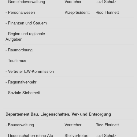
- Gemeindeverwaltung
Vorsteher:
Luzi Schutz
- Personalwesen
Vizepräsident:
Rico Florinett
- Finanzen und Steuern
- Region und regionale
Aufgaben
- Raumordnung
- Tourismus
- Vertreter EW-Kommission
- Regionalverkehr
- Soziale Sicherheit
Departement Bau, Liegenschaften, Ver- und Entsorgung
- Bauverwaltung
Vorsteher:
Rico Florinett
- Liegenschaften (ohne Alp-
Stellvertreter:
Luzi Schutz