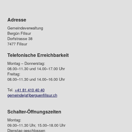
Adresse
Gemeindeverwaltung
Bergün Filisur
Dorfstrasse 38
7477 Filisur
Telefonische Erreichbarkeit
Montag – Donnerstag:
08.00–11.30 und 14.00–17.00 Uhr
Freitag:
08.00–11.30 und 14.00–16.00 Uhr
Tel.
+41 81 410 40 40
gemeinde(at)berguenfilisur.ch
Schalter-Öffnungszeiten
Montag:
09.00–11.30 Uhr, 15.00–18.00 Uhr
Dienstag geschlossen