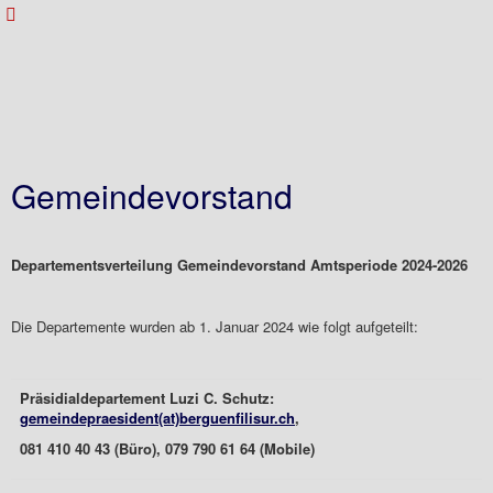
Gemeindevorstand
Departementsverteilung Gemeindevorstand Amtsperiode 2024-2026
Die Departemente wurden ab 1. Januar 2024 wie folgt aufgeteilt:
Präsidialdepartement Luzi C. Schutz:
gemeindepraesident(at)berguenfilisur.ch
,
081 410 40 43 (Büro), 079 790 61 64 (Mobile)