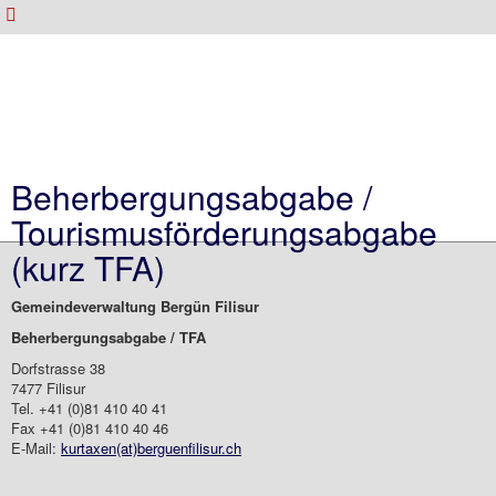
Beherbergungsabgabe /
Tourismusförderungsabgabe
(kurz TFA)
Gemeindeverwaltung Bergün Filisur
Beherbergungsabgabe / TFA
Dorfstrasse 38
7477 Filisur
Tel. +41 (0)81 410 40 41
Fax +41 (0)81 410 40 46
E-Mail:
kurtaxen(at)berguenfilisur.ch